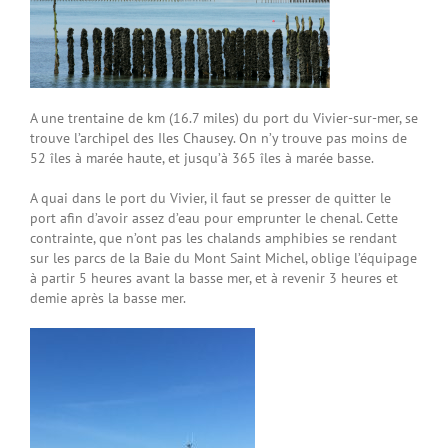
A une trentaine de km (16.7 miles) du port du Vivier-sur-mer, se
trouve l’archipel des Iles Chausey. On n’y trouve pas moins de
52 îles à marée haute, et jusqu’à 365 îles à marée basse.
A quai dans le port du Vivier, il faut se presser de quitter le
port afin d’avoir assez d’eau pour emprunter le chenal. Cette
contrainte, que n’ont pas les chalands amphibies se rendant
sur les parcs de la Baie du Mont Saint Michel, oblige l’équipage
à partir 5 heures avant la basse mer, et à revenir 3 heures et
demie après la basse mer.