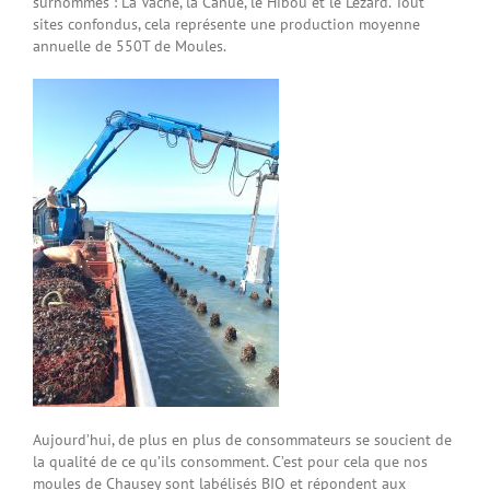
surnommés : La Vache, la Canue, le Hibou et le Lézard. Tout
sites confondus, cela représente une production moyenne
annuelle de 550T de Moules.
Aujourd’hui, de plus en plus de consommateurs se soucient de
la qualité de ce qu’ils consomment. C’est pour cela que nos
moules de Chausey sont labélisés BIO et répondent aux